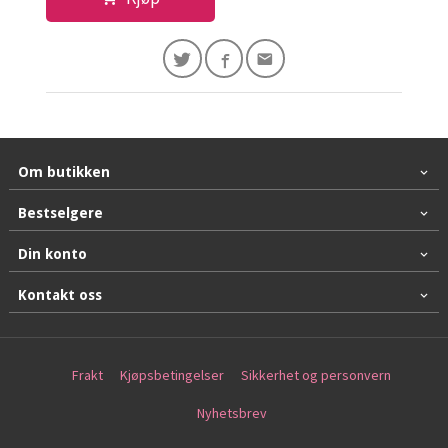
Om butikken
Bestselgere
Din konto
Kontakt oss
Frakt
Kjøpsbetingelser
Sikkerhet og personvern
Nyhetsbrev