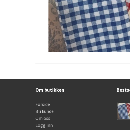
Om butikken
Bests
Forside
Bli kunde
Om oss
Logg inn