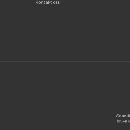
Kontakt oss
Vår nettb
bruker c