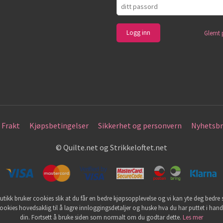
Glemt 
Frakt
Kjøpsbetingelser
Sikkerhet og personvern
Nyhetsbr
© Quilte.net og Strikkeloftet.net
utikk bruker cookies slik at du får en bedre kjøpsopplevelse og vi kan yte deg bedre s
ookies hovedsaklig til å lagre innloggingsdetaljer og huske hva du har puttet i han
din. Fortsett å bruke siden som normalt om du godtar dette.
Les mer