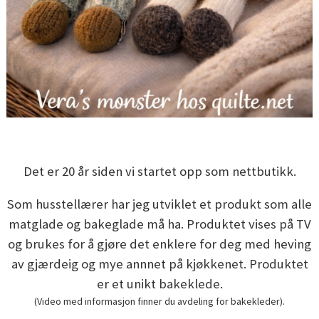
Det er 20 år siden vi startet opp som nettbutikk.
Som husstellærer har jeg utviklet et produkt som alle
matglade og bakeglade må ha. Produktet vises på TV
og brukes for å gjøre det enklere for deg med heving
av gjærdeig og mye annnet på kjøkkenet. Produktet
er et unikt bakeklede.
(Video med informasjon finner du avdeling for bakekleder).