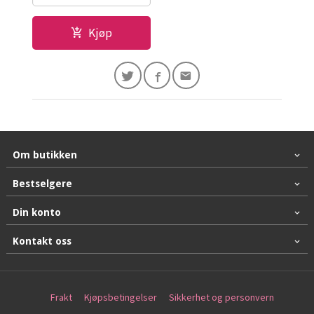
Kjøp
Om butikken
Bestselgere
Din konto
Kontakt oss
Frakt
Kjøpsbetingelser
Sikkerhet og personvern