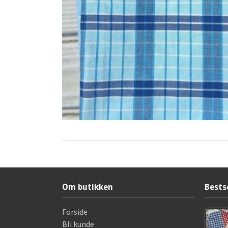
Om butikken
Bests
Forside
Bli kunde