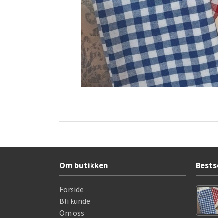
Om butikken
Bests
Forside
Bli kunde
Om oss