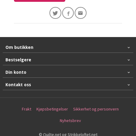
Om butikken
Bestselgere
Din konto
Kontakt oss
Frakt
Kjøpsbetingelser
Sikkerhet og personvern
Nyhetsbrev
© Quilte.net og Strikkeloftet.net