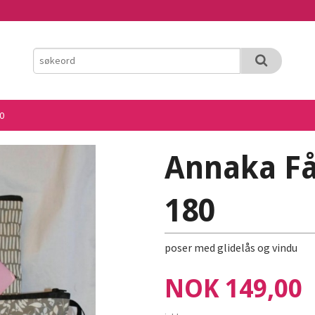
0
Annaka Få
180
poser med glidelås og vindu
Pris
NOK
149,00