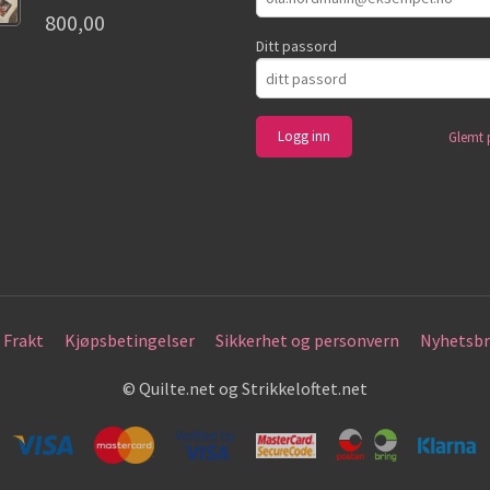
800,00
Ditt passord
Glemt 
Frakt
Kjøpsbetingelser
Sikkerhet og personvern
Nyhetsbr
© Quilte.net og Strikkeloftet.net