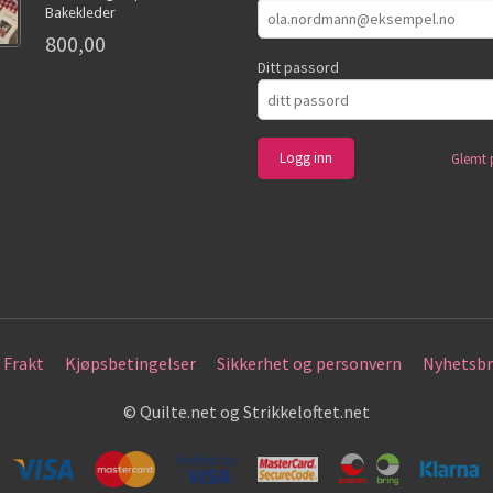
Bakekleder
800,00
Ditt passord
Glemt 
Frakt
Kjøpsbetingelser
Sikkerhet og personvern
Nyhetsbr
© Quilte.net og Strikkeloftet.net