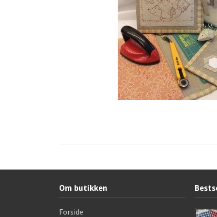
Om butikken
Bests
Forside