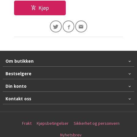
Kjøp
Om butikken
Bestselgere
Din konto
Kontakt oss
Frakt
Kjøpsbetingelser
Sikkerhet og personvern
Nyhetsbrev