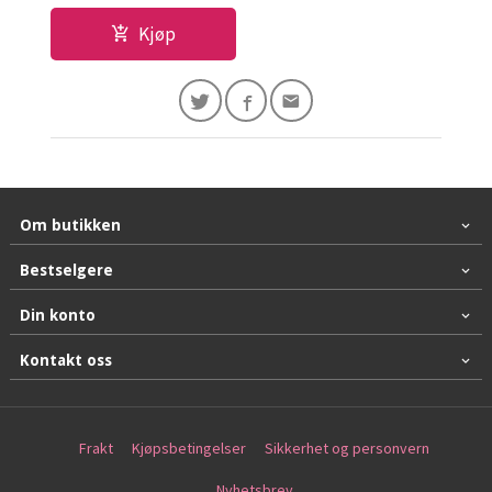
Kjøp
Om butikken
Bestselgere
Din konto
Kontakt oss
Frakt
Kjøpsbetingelser
Sikkerhet og personvern
Nyhetsbrev