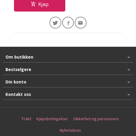
Kjøp
Om butikken
Bestselgere
Din konto
Kontakt oss
Frakt
Kjøpsbetingelser
Sikkerhet og personvern
Nyhetsbrev