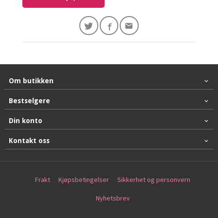
Om butikken
Bestselgere
Din konto
Kontakt oss
Frakt
Kjøpsbetingelser
Sikkerhet og personvern
Nyhetsbrev