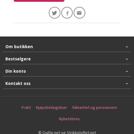
Om butikken
Bestselgere
Din konto
Kontakt oss
Frakt
Kjøpsbetingelser
Sikkerhet og personvern
Nyhetsbrev
© Quilte.net og Strikkeloftet.net