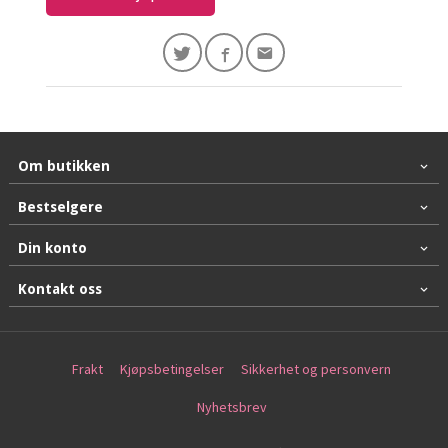
Om butikken
Bestselgere
Din konto
Kontakt oss
Frakt
Kjøpsbetingelser
Sikkerhet og personvern
Nyhetsbrev