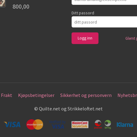
800,00
Ditt passord
Glemt 
Frakt
Kjøpsbetingelser
Sikkerhet og personvern
Nyhetsbr
© Quilte.net og Strikkeloftet.net