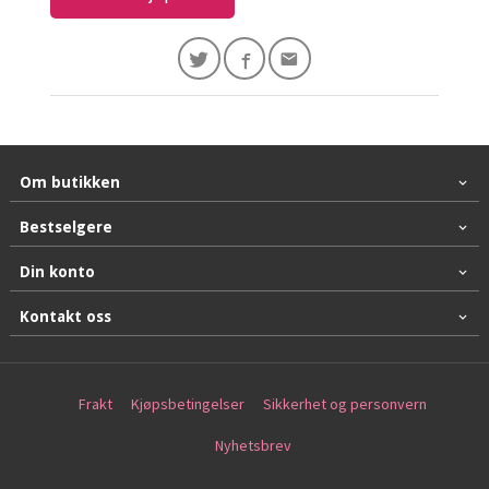
Om butikken
Bestselgere
Din konto
Kontakt oss
Frakt
Kjøpsbetingelser
Sikkerhet og personvern
Nyhetsbrev