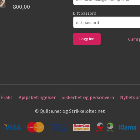
800,00
Ditt passord
Glemt 
Frakt
Kjøpsbetingelser
Sikkerhet og personvern
Nyhetsbr
© Quilte.net og Strikkeloftet.net