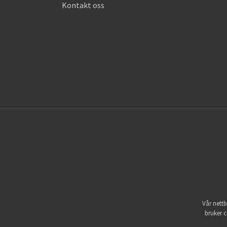
Kontakt oss
Vår nettb
bruker c