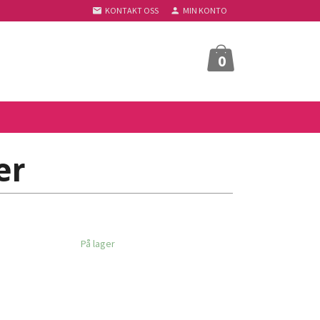
KONTAKT OSS
MIN KONTO
0
er
På lager