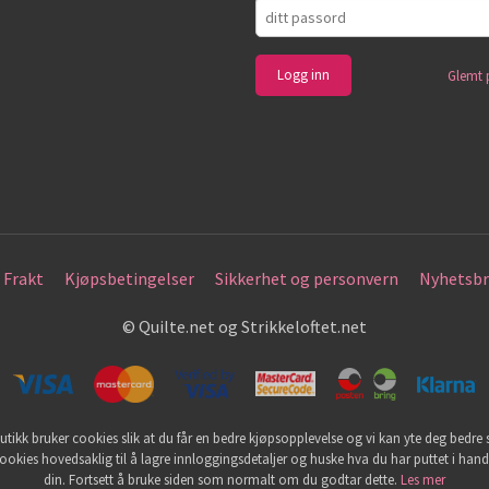
Glemt 
Frakt
Kjøpsbetingelser
Sikkerhet og personvern
Nyhetsbr
© Quilte.net og Strikkeloftet.net
utikk bruker cookies slik at du får en bedre kjøpsopplevelse og vi kan yte deg bedre s
ookies hovedsaklig til å lagre innloggingsdetaljer og huske hva du har puttet i han
din. Fortsett å bruke siden som normalt om du godtar dette.
Les mer