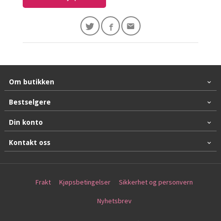
Om butikken
Bestselgere
Din konto
Kontakt oss
Frakt
Kjøpsbetingelser
Sikkerhet og personvern
Nyhetsbrev