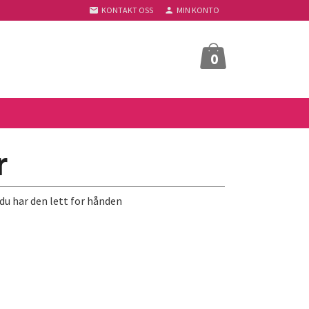
KONTAKT OSS
MIN KONTO
0
r
 du har den lett for hånden