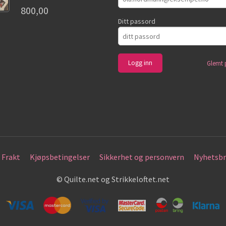
800,00
Ditt passord
Glemt 
Frakt
Kjøpsbetingelser
Sikkerhet og personvern
Nyhetsbr
© Quilte.net og Strikkeloftet.net