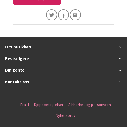
Om butikken
Bestselgere
Din konto
Kontakt oss
Frakt
Kjøpsbetingelser
Sikkerhet og personvern
Nyhetsbrev