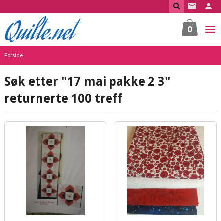
Gå
til
innholdet
0
Forside
Søk etter "17 mai pakke 2 3"
returnerte 100 treff