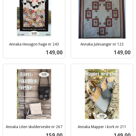
Annaka Hexagon hage nr 243
Annaka Julesanger nr 123
inkl.
inkl.
Pris
Pris
149,00
149,00
mva.
mva.
Annaka Liten skulderveske nr 267
Annaka Mapper i kork nr 211
inkl.
inkl.
Pris
Pris
159,00
149,00