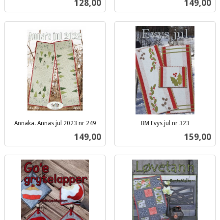
Pris
Pris
128,00
149,00
mva.
Annaka. Annas jul 2023 nr 249
BM Evys jul nr 323
inkl.
inkl.
Pris
Pris
149,00
159,00
mva.
mva.