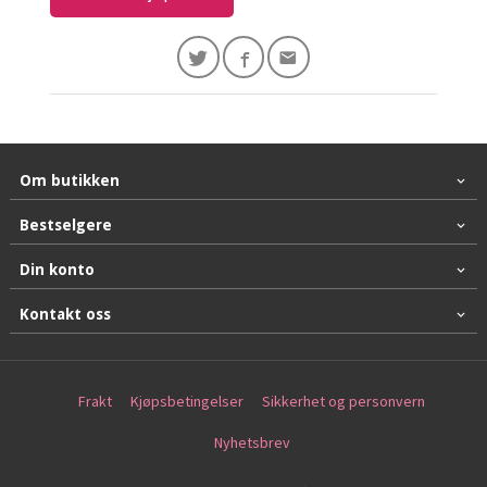
Om butikken
Bestselgere
Din konto
Kontakt oss
Frakt
Kjøpsbetingelser
Sikkerhet og personvern
Nyhetsbrev