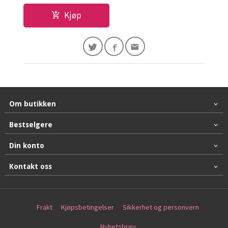
Kjøp
Om butikken
Bestselgere
Din konto
Kontakt oss
Frakt
Kjøpsbetingelser
Sikkerhet og personvern
Nyhetsbrev