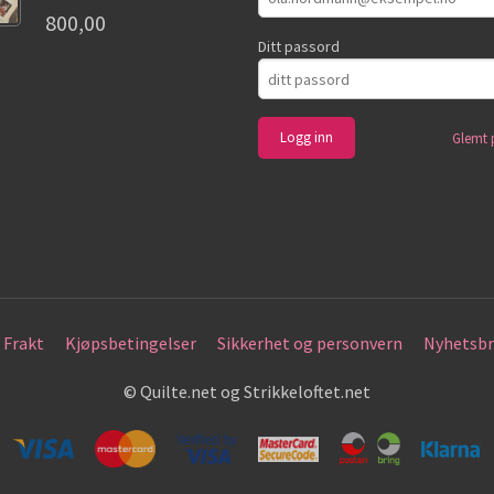
800,00
Ditt passord
Glemt 
Frakt
Kjøpsbetingelser
Sikkerhet og personvern
Nyhetsbr
© Quilte.net og Strikkeloftet.net