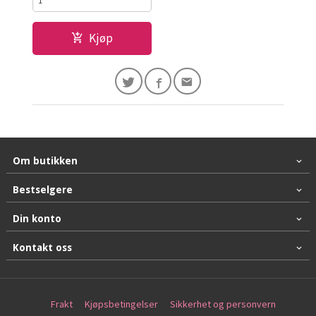
Kjøp
Om butikken
Bestselgere
Din konto
Kontakt oss
Frakt
Kjøpsbetingelser
Sikkerhet og personvern