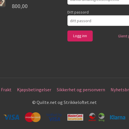
800,00
Ditt passord
Glemt 
Frakt
Kjøpsbetingelser
Sikkerhet og personvern
Nyhetsbr
© Quilte.net og Strikkeloftet.net