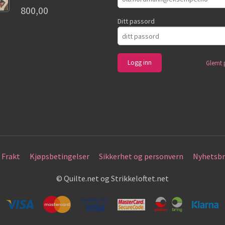
800,00
Ditt passord
Glemt 
Frakt
Kjøpsbetingelser
Sikkerhet og personvern
Nyhetsbr
© Quilte.net og Strikkeloftet.net