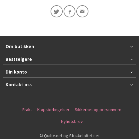
Om butikken
Bestselgere
Din konto
Kontakt oss
Frakt
Kjøpsbetingelser
Sikkerhet og personvern
Nyhetsbrev
© Quilte.net og Strikkeloftet.net