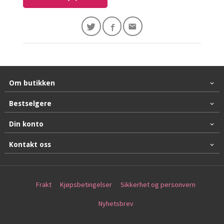
Om butikken
Bestselgere
Din konto
Kontakt oss
Frakt
Kjøpsbetingelser
Sikkerhet og personvern
Nyhetsbrev