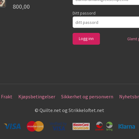
800,00
Ditt passord
Glemt 
Frakt
Kjøpsbetingelser
Sikkerhet og personvern
Nyhetsbr
© Quilte.net og Strikkeloftet.net