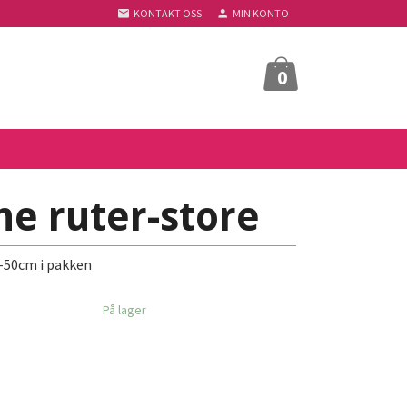
KONTAKT OSS
MIN KONTO
0
ne ruter-store
r-50cm i pakken
På lager