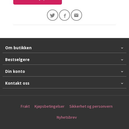
Om butikken
Bestselgere
Din konto
Kontakt oss
Frakt
Kjøpsbetingelser
Sikkerhet og personvern
Nyhetsbrev