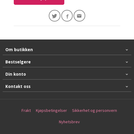
Om butikken
Bestselgere
Din konto
Kontakt oss
Frakt
Kjøpsbetingelser
Sikkerhet og personvern
Nyhetsbrev