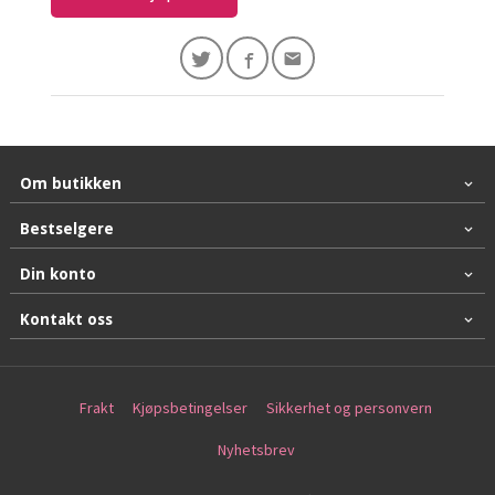
Om butikken
Bestselgere
Din konto
Kontakt oss
Frakt
Kjøpsbetingelser
Sikkerhet og personvern
Nyhetsbrev