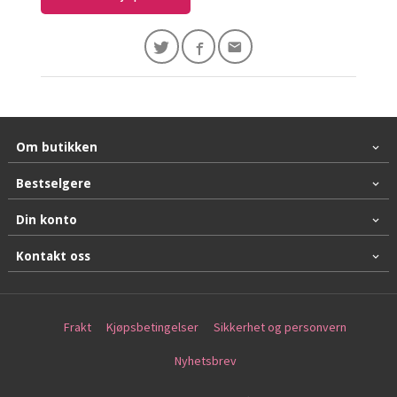
Om butikken
Bestselgere
Din konto
Kontakt oss
Frakt
Kjøpsbetingelser
Sikkerhet og personvern
Nyhetsbrev