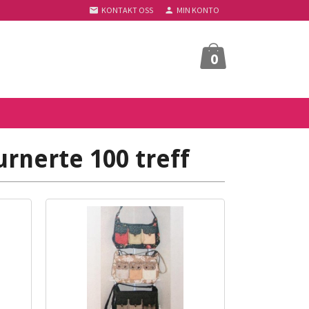
KONTAKT OSS
MIN KONTO
0
urnerte 100 treff