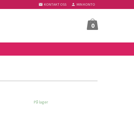
KONTAKT OSS
MIN KONTO
0
På lager