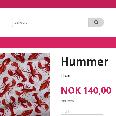
Hummer
50cm
Pris
NOK
140,00
inkl. mva.
Antall