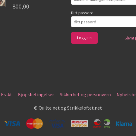
800,00
Ditt passord
Glemt 
Frakt
Kjøpsbetingelser
Sikkerhet og personvern
Nyhetsbr
© Quilte.net og Strikkeloftet.net