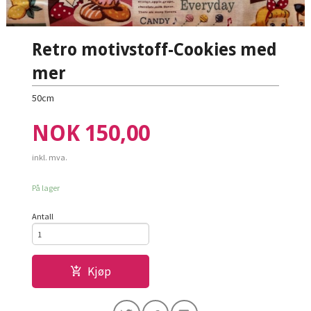
Retro motivstoff-Cookies med
mer
50cm
Pris
NOK
150,00
inkl. mva.
På lager
Antall
Kjøp