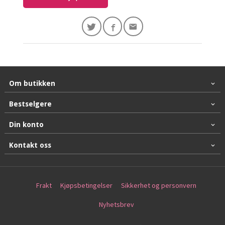
Om butikken
Bestselgere
Din konto
Kontakt oss
Frakt
Kjøpsbetingelser
Sikkerhet og personvern
Nyhetsbrev