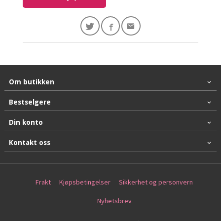
Om butikken
Bestselgere
Din konto
Kontakt oss
Frakt
Kjøpsbetingelser
Sikkerhet og personvern
Nyhetsbrev