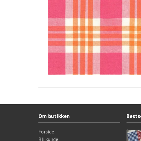
Om butikken
Bests
Forside
Bli kunde