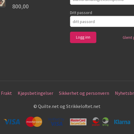
800,00
Ditt passord
Glemt 
Frakt
Kjøpsbetingelser
Sikkerhet og personvern
Nyhetsbr
© Quilte.net og Strikkeloftet.net