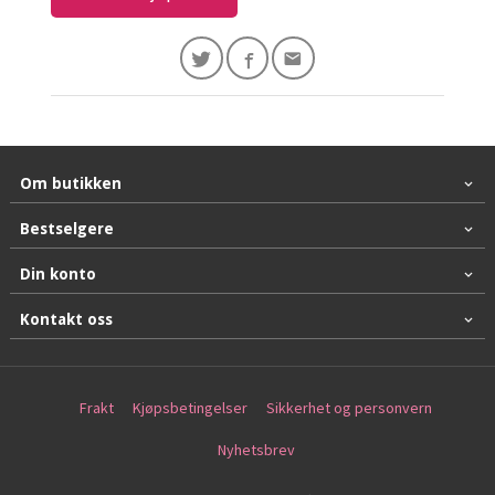
Om butikken
Bestselgere
Din konto
Kontakt oss
Frakt
Kjøpsbetingelser
Sikkerhet og personvern
Nyhetsbrev