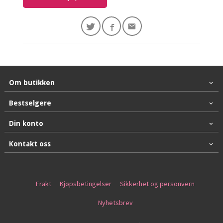
Om butikken
Bestselgere
Din konto
Kontakt oss
Frakt
Kjøpsbetingelser
Sikkerhet og personvern
Nyhetsbrev