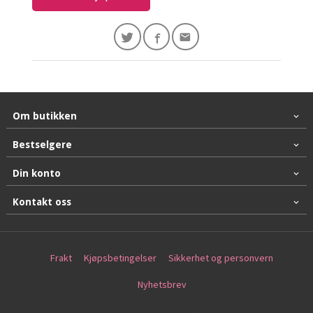
Om butikken
Bestselgere
Din konto
Kontakt oss
Frakt
Kjøpsbetingelser
Sikkerhet og personvern
Nyhetsbrev