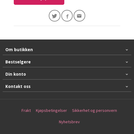
Om butikken
Bestselgere
Din konto
Kontakt oss
Frakt
Kjøpsbetingelser
Sikkerhet og personvern
Nyhetsbrev