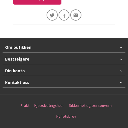
Om butikken
Bestselgere
Din konto
Kontakt oss
Frakt
Kjøpsbetingelser
Sikkerhet og personvern
Nyhetsbrev