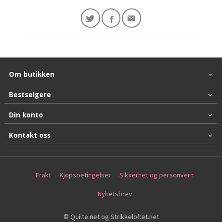
Om butikken
Bestselgere
Din konto
Kontakt oss
Frakt
Kjøpsbetingelser
Sikkerhet og personvern
Nyhetsbrev
© Quilte.net og Strikkeloftet.net