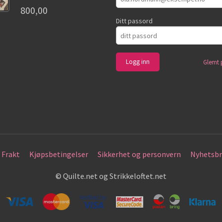
800,00
Ditt passord
Glemt 
Frakt
Kjøpsbetingelser
Sikkerhet og personvern
Nyhetsbr
© Quilte.net og Strikkeloftet.net