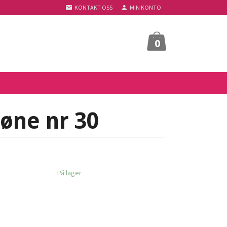
KONTAKT OSS
MIN KONTO
0
øne nr 30
På lager