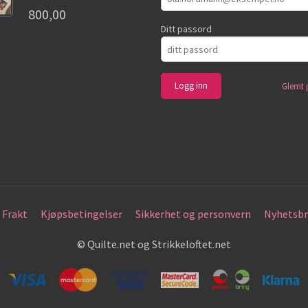
800,00
Ditt passord
Glemt 
Frakt
Kjøpsbetingelser
Sikkerhet og personvern
Nyhetsbr
© Quilte.net og Strikkeloftet.net